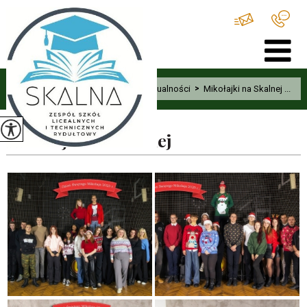
Home
>
Aktualności
>
Mikołajki na Skalnej ...
Mikołajki na Skalnej