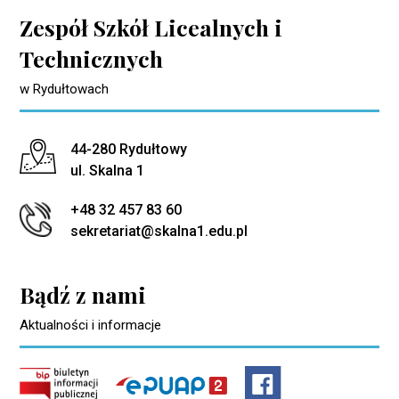
Zespół Szkół Licealnych i
Technicznych
w Rydułtowach
Adres pocztowy:
44-280 Rydułtowy
ul. Skalna 1
+48 32 457 83 60
sekretariat@skalna1.edu.pl
Bądź z nami
Aktualności i informacje