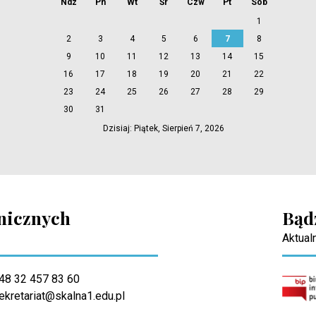
Ndz
Pn
Wt
Śr
Czw
Pt
Sob
1
2
3
4
5
6
7
8
9
10
11
12
13
14
15
16
17
18
19
20
21
22
23
24
25
26
27
28
29
30
31
Dzisiaj: Piątek, Sierpień 7, 2026
hnicznych
Bąd
Aktualn
48 32 457 83 60
ekretariat@skalna1.edu.pl