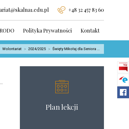
ariat@skalna1.edu.pl
+48 32 457 83 60
RODO
Polityka Prywatności
Kontakt
Wolontariat
>
2024/2025
>
Święty Mikołaj dla Seniora ...
Plan lekcji