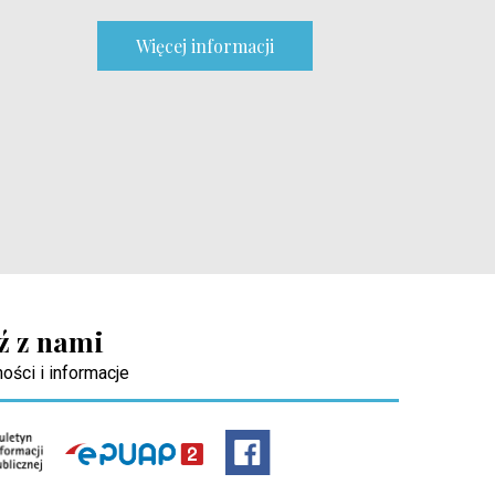
Więcej informacji
ź z nami
ości i informacje