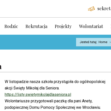
sekret
Rodzic
Rekrutacja
Projekty
Wolontariat
Jesteś tutaj:
Home
>
a
W listopadzie nasza szkoła przystąpiła do ogólnopolskiej
akcji Święty Mikołaj dla Seniora.
https://listy.swietymikolajdlaseniora.pl
Wolontariusze przygotowali paczkę dla pani Anety,
podopiecznej Domu Pomocy Społecznej we Wrocławiu.