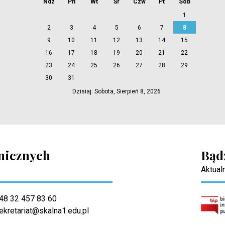
Ndz
Pn
Wt
Śr
Czw
Pt
Sob
1
2
3
4
5
6
7
8
9
10
11
12
13
14
15
16
17
18
19
20
21
22
23
24
25
26
27
28
29
30
31
Dzisiaj: Sobota, Sierpień 8, 2026
hnicznych
Bąd
Aktualn
48 32 457 83 60
ekretariat@skalna1.edu.pl