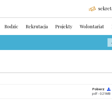
sekret
Rodzic
Rekrutacja
Projekty
Wolontariat
Pobierz
pdf - 0.21MB