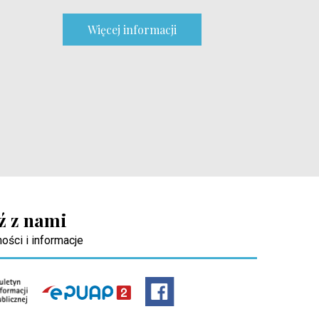
Więcej informacji
ź z nami
ości i informacje