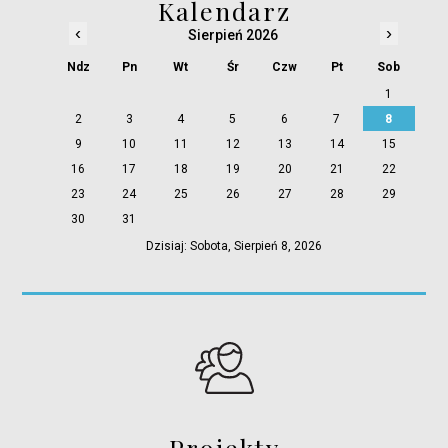
Kalendarz
‹
›
Sierpień 2026
Ndz
Pn
Wt
Śr
Czw
Pt
Sob
1
2
3
4
5
6
7
8
9
10
11
12
13
14
15
16
17
18
19
20
21
22
23
24
25
26
27
28
29
30
31
Dzisiaj: Sobota, Sierpień 8, 2026
Projekty