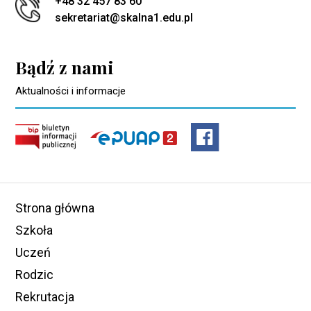
+48 32 457 83 60
sekretariat@skalna1.edu.pl
Bądź z nami
Aktualności i informacje
Strona główna
Szkoła
Uczeń
Rodzic
Rekrutacja