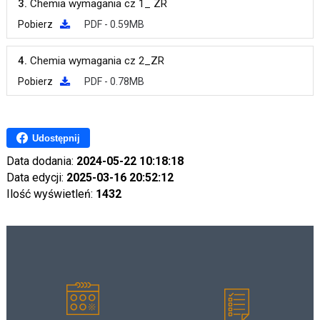
3.
Chemia wymagania cz 1_ ZR
Pobierz
PDF - 0.59MB
4.
Chemia wymagania cz 2_ZR
Pobierz
PDF - 0.78MB
Udostępnij
Data dodania:
2024-05-22 10:18:18
Data edycji:
2025-03-16 20:52:12
Ilość wyświetleń:
1432