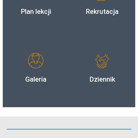
Plan lekcji
Rekrutacja
Galeria
Dziennik