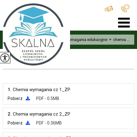
Home
>
Uczeń
>
Wymagania edukacyjne
>
chemia ...
chemia
1.
Chemia wymagania cz 1_ZP
Pobierz
PDF - 0.5MB
2.
Chemia wymagania cz 2_ZP
Pobierz
PDF - 0.36MB