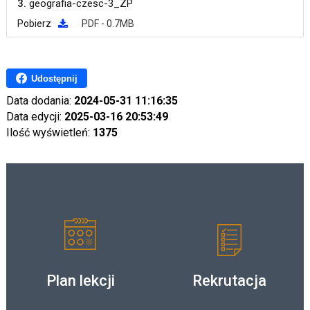
3.
geografia-czesc-3_ZP
Pobierz
PDF - 0.7MB
Udostępnij
Data dodania:
2024-05-31 11:16:35
Data edycji:
2025-03-16 20:53:49
Ilość wyświetleń:
1375
Plan lekcji
Rekrutacja