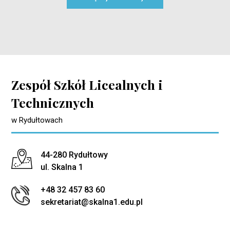
Zespół Szkół Licealnych i
Technicznych
w Rydułtowach
Adres pocztowy:
44-280 Rydułtowy
ul. Skalna 1
+48 32 457 83 60
sekretariat@skalna1.edu.pl