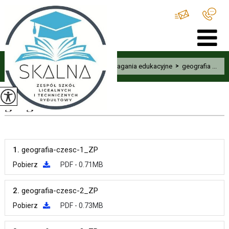
Home
>
Uczeń
>
Wymagania edukacyjne
>
geografia ...
geografia
1.
geografia-czesc-1_ZP
Pobierz
PDF - 0.71MB
2.
geografia-czesc-2_ZP
Pobierz
PDF - 0.73MB