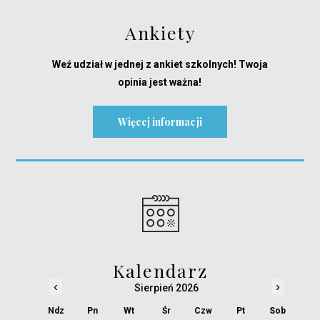
Ankiety
Weź udział w jednej z ankiet szkolnych! Twoja
opinia jest ważna!
Więcej informacji
Kalendarz
‹
›
Sierpień 2026
Ndz
Pn
Wt
Śr
Czw
Pt
Sob