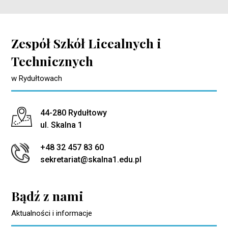
Zespół Szkół Licealnych i
Technicznych
w Rydułtowach
Adres pocztowy:
44-280 Rydułtowy
ul. Skalna 1
+48 32 457 83 60
sekretariat@skalna1.edu.pl
Bądź z nami
Aktualności i informacje