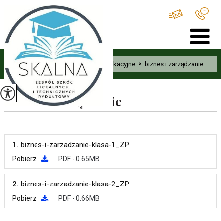
Home
>
Uczeń
>
Wymagania edukacyjne
>
biznes i zarządzanie ...
biznes i zarządzanie
1.
biznes-i-zarzadzanie-klasa-1_ZP
Pobierz
PDF - 0.65MB
2.
biznes-i-zarzadzanie-klasa-2_ZP
Pobierz
PDF - 0.66MB