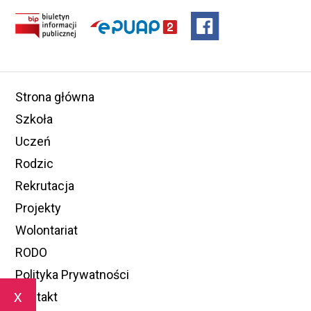
Strona główna
Szkoła
Uczeń
Rodzic
Rekrutacja
Projekty
Wolontariat
RODO
Polityka Prywatności
x
Kontakt