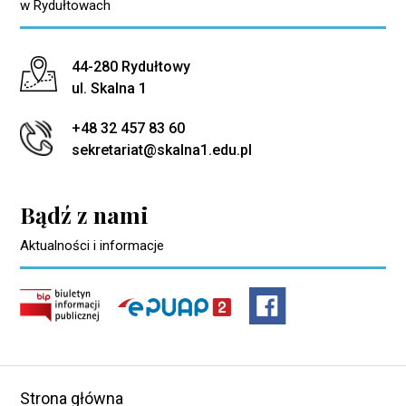
w Rydułtowach
Adres pocztowy:
44-280 Rydułtowy
ul. Skalna 1
+48 32 457 83 60
sekretariat@skalna1.edu.pl
Bądź z nami
Aktualności i informacje
Strona główna