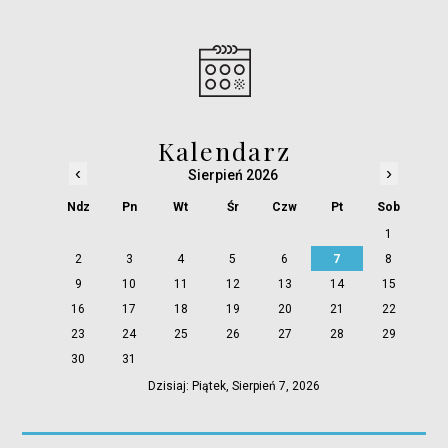
Kalendarz
‹
›
Sierpień 2026
Ndz
Pn
Wt
Śr
Czw
Pt
Sob
1
2
3
4
5
6
7
8
9
10
11
12
13
14
15
16
17
18
19
20
21
22
23
24
25
26
27
28
29
30
31
Dzisiaj: Piątek, Sierpień 7, 2026