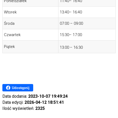
Poniedziałek
11:40– 16:40
Wtorek
13:40– 16:40
Środa
07:00 – 09:00
Czwartek
15:30– 17:00
Piątek
13:00
– 16:30
Udostępnij
Data dodania:
2023-10-07 19:49:24
Data edycji:
2026-04-12 18:51:41
Ilość wyświetleń:
2325