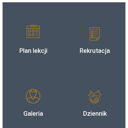
Plan lekcji
Rekrutacja
Galeria
Dziennik