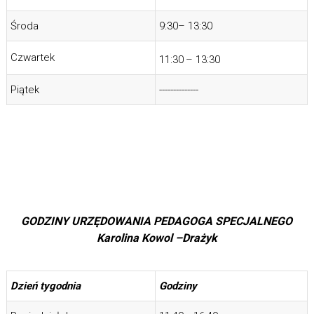
Środa
9:30– 13:30
Czwartek
11:30
– 13:30
Piątek
--------------
GODZINY URZĘDOWANIA
PEDAGOGA SPECJALNEGO
Karolina Kowol –Drażyk
Dzień tygodnia
Godziny