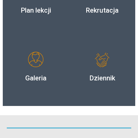
Plan lekcji
Rekrutacja
Galeria
Dziennik