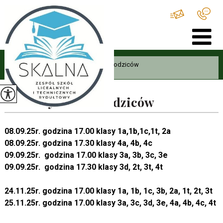
Home
>
Rodzic
>
Informacje dla rodziców
>
Terminy zebrań rodziców ...
Terminy zebrań rodziców
08.09.25r. godzina 17.00 klasy 1a,1b,1c,1t, 2a
08.09.25r. godzina 17.30 klasy 4a, 4b, 4c
09.09.25r. godzina 17.00 klasy 3a, 3b, 3c, 3e
09.09.25r. godzina 17.30 klasy 3d, 2t, 3t, 4t
24.11.25r. godzina 17.00 klasy 1a, 1b, 1c, 3b, 2a, 1t, 2t, 3t
25.11.25r. godzina 17.00 klasy 3a, 3c, 3d, 3e, 4a, 4b, 4c, 4t