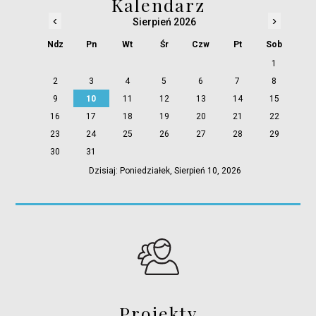
Kalendarz
‹
›
Sierpień 2026
Ndz
Pn
Wt
Śr
Czw
Pt
Sob
1
2
3
4
5
6
7
8
9
10
11
12
13
14
15
16
17
18
19
20
21
22
23
24
25
26
27
28
29
30
31
Dzisiaj: Poniedziałek, Sierpień 10, 2026
Projekty