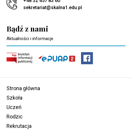
+48 32 457 83 60
sekretariat@skalna1.edu.pl
Bądź z nami
Aktualności i informacje
Strona główna
Szkoła
Uczeń
Rodzic
Rekrutacja