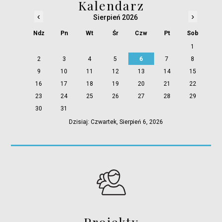
Kalendarz
‹
›
Sierpień 2026
Ndz
Pn
Wt
Śr
Czw
Pt
Sob
1
2
3
4
5
6
7
8
9
10
11
12
13
14
15
16
17
18
19
20
21
22
23
24
25
26
27
28
29
30
31
Dzisiaj: Czwartek, Sierpień 6, 2026
Projekty