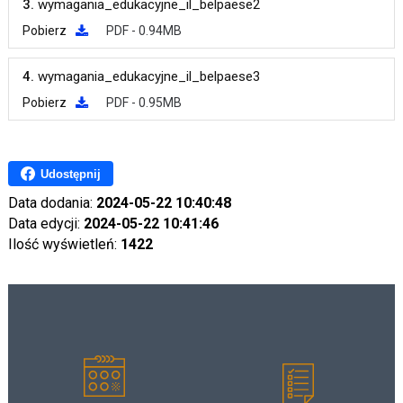
3.
wymagania_edukacyjne_il_belpaese2
Pobierz
PDF - 0.94MB
4.
wymagania_edukacyjne_il_belpaese3
Pobierz
PDF - 0.95MB
Udostępnij
Data dodania:
2024-05-22 10:40:48
Data edycji:
2024-05-22 10:41:46
Ilość wyświetleń:
1422