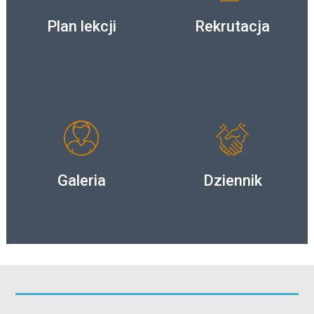
Plan lekcji
Rekrutacja
Galeria
Dziennik