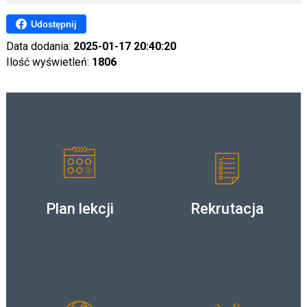
Udostępnij
Data dodania:
2025-01-17 20:40:20
Ilość wyświetleń:
1806
Plan lekcji
Rekrutacja