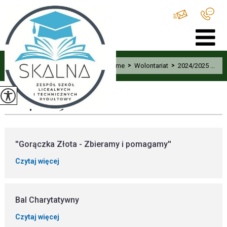
Home
>
Wolontariat
>
2024/2025 ...
2024/2025
''Gorączka Złota - Zbieramy i pomagamy''
Czytaj więcej
Bal Charytatywny
Czytaj więcej