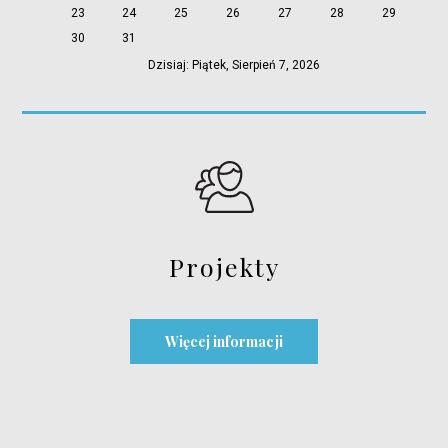
23
24
25
26
27
28
29
30
31
Dzisiaj: Piątek, Sierpień 7, 2026
Projekty
Więcej informacji