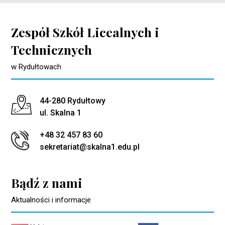
Zespół Szkół Licealnych i
Technicznych
w Rydułtowach
Adres pocztowy:
44-280 Rydułtowy
ul. Skalna 1
+48 32 457 83 60
sekretariat@skalna1.edu.pl
Bądź z nami
Aktualności i informacje