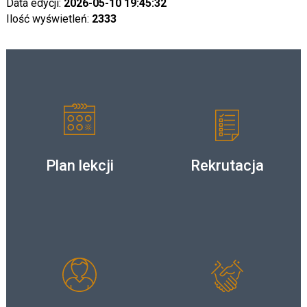
Data edycji:
2026-05-10 19:45:32
Ilość wyświetleń:
2333
Plan lekcji
Rekrutacja