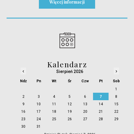
Więcej informacji
Kalendarz
‹
›
Sierpień 2026
Ndz
Pn
Wt
Śr
Czw
Pt
Sob
1
2
3
4
5
6
7
8
9
10
11
12
13
14
15
16
17
18
19
20
21
22
23
24
25
26
27
28
29
30
31