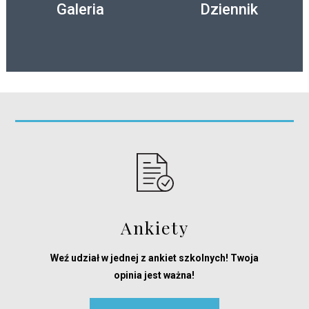
Galeria
Dziennik
Ankiety
Weź udział w jednej z ankiet szkolnych! Twoja
opinia jest ważna!