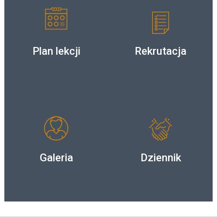
Plan lekcji
Rekrutacja
Galeria
Dziennik