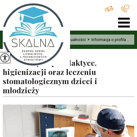
Home
>
Aktualności
>
Informacja o profila ...
Informacja o profilaktyce,
higienizacji oraz leczeniu
stomatologicznym dzieci i
młodzieży